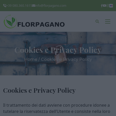
+39 080.360.1615
info@florpagano.com
Cookies e Privacy Policy
Home / Cookies e Privacy Policy
Cookies e Privacy Policy
Il trattamento dei dati avviene con procedure idonee a
tutelare la riservatezza dell’Utente e consiste nella loro